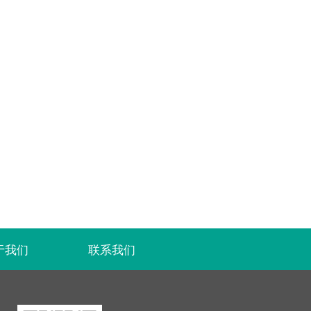
于我们
联系我们