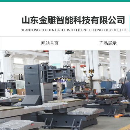
网站首页
产品展示