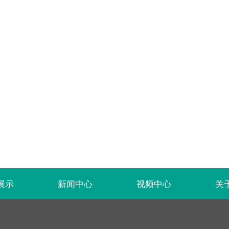
展示
新闻中心
视频中心
关