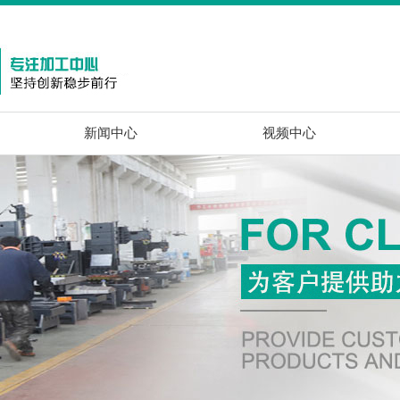
新闻中心
视频中心