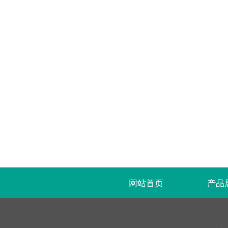
网站首页
产品