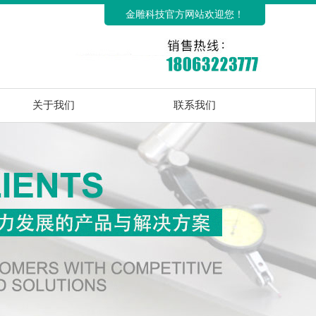
金雕科技官方网站欢迎您！
关于我们
联系我们